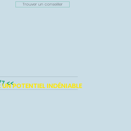
Trouver un conseiller
/7 <<
 : UN POTENTIEL INDÉNIABLE