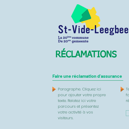
RÉCLAMATIONS
Faire une réclamation d'assurance
Paragraphe. Cliquez ici
T
pour ajouter votre propre
f
texte. Relatez ici votre
r
parcours et présentez
votre activité à vos
visiteurs.