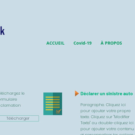
ACCUEIL
Covid-19
À PROPOS
éléchargez le
Déclarer un sinistre auto
ormulaire
Paragraphe. Cliquez ici
éclamation
pour ajouter votre propre
texte. Cliquez sur "Modifier
Télécharger
Texte" ou double-cliquez ici
pour ajouter votre contenu
et personnaliser les polices.