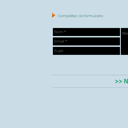
Complétez ce formulaire
>> N