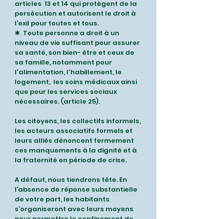
articles
13 et 14 qui protègent de la
persécution et autorisent le droit à
l’exil pour toutes et tous.
✱ Toute personne a droit à un
niveau de vie suffisant pour assurer
sa santé, son bien- être et ceux de
sa famille, notamment pour
l'alimentation, l'habillement, le
logement,
les soins médicaux ainsi
que pour les services sociaux
nécessaires. (article 25).
Les citoyens, les collectifs informels,
les acteurs associatifs formels et
leurs alliés dénoncent fermement
ces manquements à la dignité et à
la fraternité en période de crise.
A défaut, nous tiendrons tête. En
l’absence de réponse substantielle
de votre part, les habitants
s’organiseront avec leurs moyens
pour permettre le confinement de