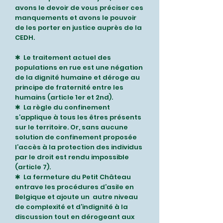
avons le devoir de vous préciser ces
manquements et avons le pouvoir
de les porter en justice auprès de la
CEDH.
✱ Le traitement actuel des
populations en rue est une négation
de la dignité humaine et
déroge au
principe de fraternité entre les
humains (article 1er et 2nd).
✱ La règle du confinement
s’applique à tous les êtres présents
sur le territoire. Or, sans aucune
solution de confinement proposée
l’accès à la protection des individus
par le
droit est rendu impossible
(article 7).
✱ La fermeture du Petit Château
entrave les procédures d’asile en
Belgique et ajoute un
autre niveau
de complexité et d’indignité à la
discussion tout en dérogeant aux