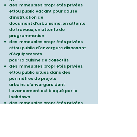
des immeubles propriétés privées
et/ou public vacant pour cause
d’instruction de
document d’urbanisme, en attente
de travaux, en attente de
programmation.
des immeubles propriétés privées
et/ou public d'envergure disposant
d’équipements
pour la cuisine de collectifs
des immeubles propriétés privées
et/ou public situés dans des
périmètres de projets
urbains d’envergure dont
l’avancement est bloqué par le
lockdown
des immeubles propriétés privées
et/ou public identifiés par la société
civile
Proposition 2. Légitimer,
soutenir et protéger les