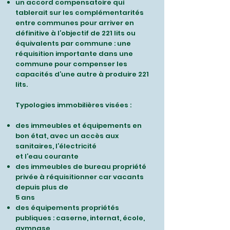
un accord compensatoire qui
tablerait sur les complémentarités
entre communes pour arriver en
définitive à l’objectif de 221 lits ou
équivalents par commune : une
réquisition importante dans une
commune pour compenser les
capacités d’une autre à produire 221
lits.
Typologies immobilières visées :
des immeubles et équipements en
bon état, avec un accès aux
sanitaires, l’électricité
et l’eau courante
des immeubles de bureau propriété
privée à réquisitionner car vacants
depuis plus de
5 ans
des équipements propriétés
publiques : caserne, internat, école,
gymnase