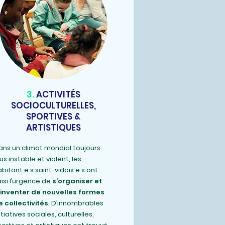
3.
ACTIVITÉS
SOCIOCULTURELLES,
SPORTIVES &
ARTISTIQUES
ans un climat mondial toujours
us instable et violent, les
bitant.e.s saint-vidois.e.s ont
isi l’urgence de
s’organiser et
’inventer de nouvelles formes
e collectivités
. D’innombrables
itiatives sociales, culturelles,