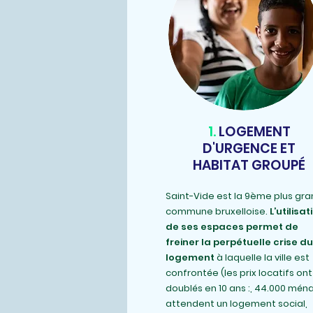
1.
LOGEMENT
D'URGENCE ET
HABITAT GROUPÉ
Saint-Vide est la 9ème plus gr
commune bruxelloise.
L’utilisat
de ses espaces permet de
freiner la perpétuelle crise du
logement
à laquelle la ville est
confrontée (les prix locatifs ont
doublés en 10 ans :, 44.000 mén
attendent un logement social,