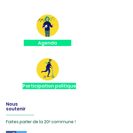
Agenda
Participation politique
Nous
soutenir
Faites parler de la 20
ᵉ
commune !