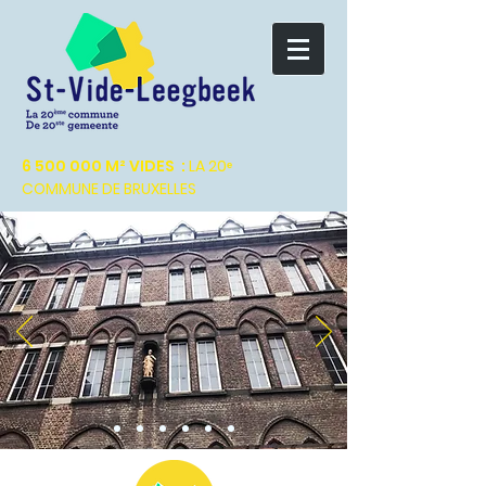
6 500 000
M² VIDES :
LA 20ᵉ
COMMUNE DE BRUXELLES