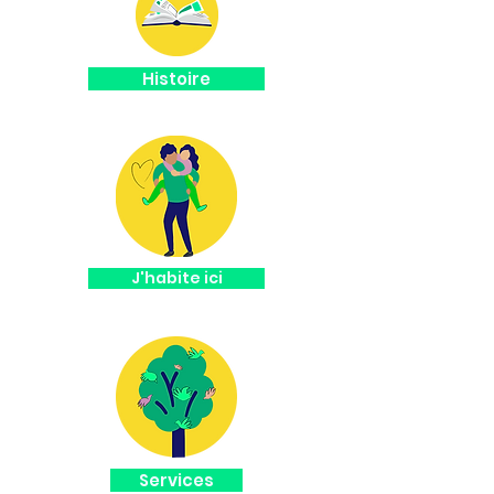
Histoire
J'habite ici
Services